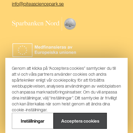
(Öppnas
info@piteasciencepark.se
i
ett
(Öppnas
nytt
i
fönster)
ett
nytt
fönster)
Genom att klicka på “Acceptera cookies” samtycker du till
att vi och våra partners använder cookies och andra
spårtekniker enligt vår cookiepolicy för att förbättra
webbupplevelsen, analysera användningen av webbplatsen
och anpassa marknadsföringsinsatser. Om du vill anpassa
dina inställningar, välj “Inställningar”. Ditt samtycke är frivilligt
och kan återkallas när som helst genom att ändra dina
cookie-inställningar.
Inställningar
Acceptera cookies