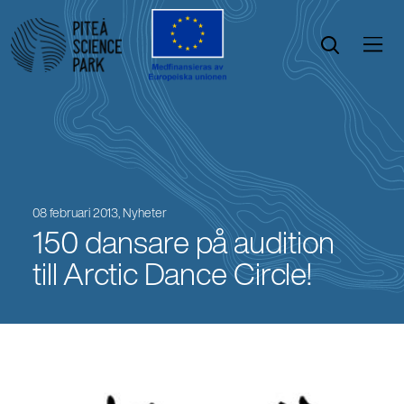
Öppna menyn
Öppna sök
08 februari 2013,
Nyheter
150 dansare på audition
till Arctic Dance Circle!