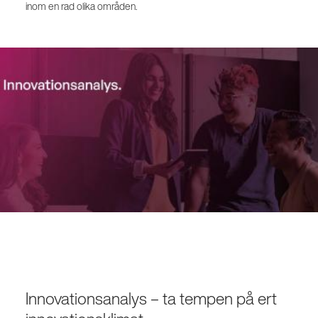
inom en rad olika områden.
Innovationsanalys – ta tempen på ert