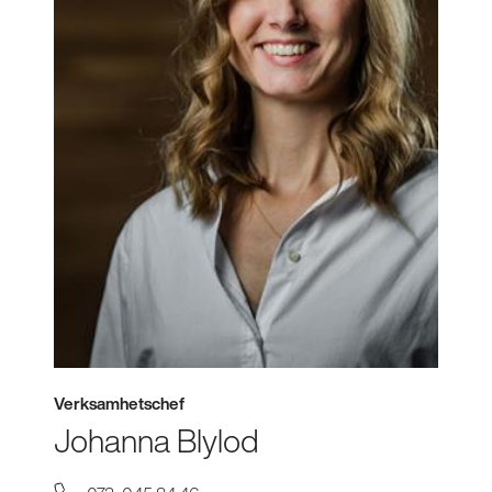
Verksamhetschef
Johanna Blylod