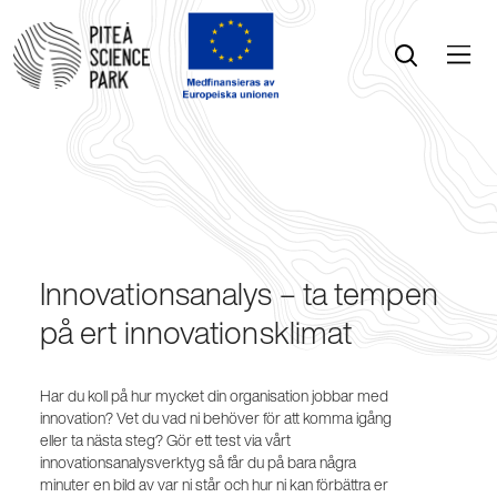
Öppna menyn
Öppna sök
Innovationsanalys – ta tempen
på ert innovationsklimat
Har du koll på hur mycket din organisation jobbar med
innovation? Vet du vad ni behöver för att komma igång
eller ta nästa steg? Gör ett test via vårt
innovationsanalysverktyg så får du på bara några
minuter en bild av var ni står och hur ni kan förbättra er