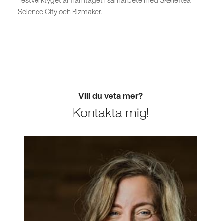
Testverktyget är framtaget i samarbete med Skellefteå
Science City och Bizmaker.
Vill du veta mer?
Kontakta mig!