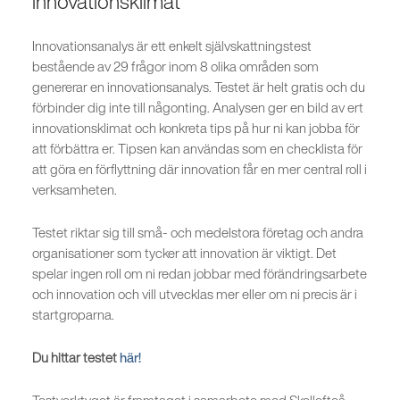
innovationsklimat
Innovationsanalys är ett enkelt självskattningstest
bestående av 29 frågor inom 8 olika områden som
genererar en innovationsanalys. Testet är helt gratis och du
förbinder dig inte till någonting. Analysen ger en bild av ert
innovationsklimat och konkreta tips på hur ni kan jobba för
att förbättra er. Tipsen kan användas som en checklista för
att göra en förflyttning där innovation får en mer central roll i
verksamheten.
Testet riktar sig till små- och medelstora företag och andra
organisationer som tycker att innovation är viktigt. Det
spelar ingen roll om ni redan jobbar med förändringsarbete
och innovation och vill utvecklas mer eller om ni precis är i
startgroparna.
Du hittar testet
här!