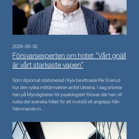
2026-06-30
Försvarsexperten om hotet: ”Vårt gnäll
är vårt starkaste vapen”
Som diplomat stationerad i Kyiv bevittnade Per Enerud
hur den ryska militärmakten anföll Ukraina. I dag arbetar
han på Myndigheten för psykologiskt försvar där han vill
rusta det svenska folket för att motstå ett angrepp från
främmande m…