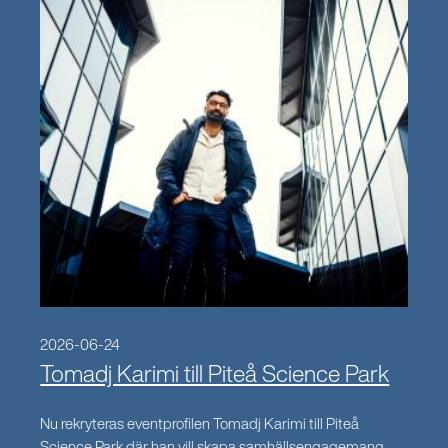
2026-06-24
Tomadj Karimi till Piteå Science Park
Nu rekryteras eventprofilen Tomadj Karimi till Piteå
Science Park där han vill skapa samhällsengagemang