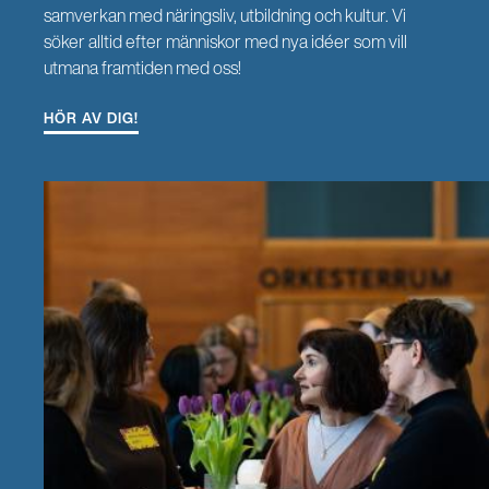
samverkan med näringsliv, utbildning och kultur. Vi
söker alltid efter människor med nya idéer som vill
utmana framtiden med oss!
HÖR AV DIG!