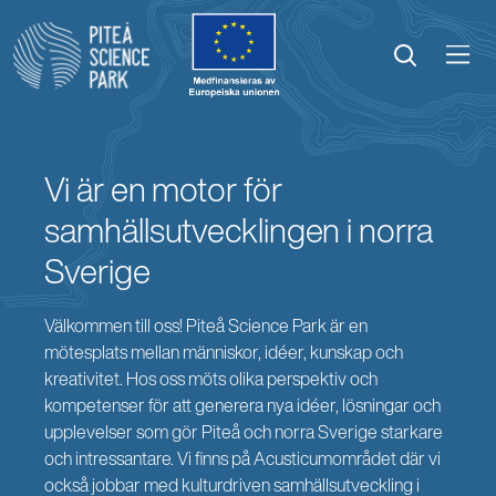
Öppna menyn
Öppna sök
Vi är en motor för
samhällsutvecklingen i norra
Sverige
Välkommen till oss! Piteå Science Park är en
mötesplats mellan människor, idéer, kunskap och
kreativitet. Hos oss möts olika perspektiv och
kompetenser för att generera nya idéer, lösningar och
upplevelser som gör Piteå och norra Sverige starkare
och intressantare. Vi finns på Acusticumområdet där vi
också jobbar med kulturdriven samhällsutveckling i