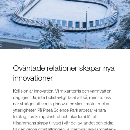
Oväntade relationer skapar nya
innovationer
Kollision är innovation. Vi mixar torris och varmvatten
dagligen. Ja, inte bokstavligt talat alltså, men tro oss
när vi säger att verklig innovation sker i mötet mellan
ytterligheter. På Piteå Science Park arbetar vi nära
företag, forskningsinstitut och akademi för att
tillsammans skapa tillväxt i vår del av landet och bidra
till den gröna omställningen. Vi har fyra verksamheter –