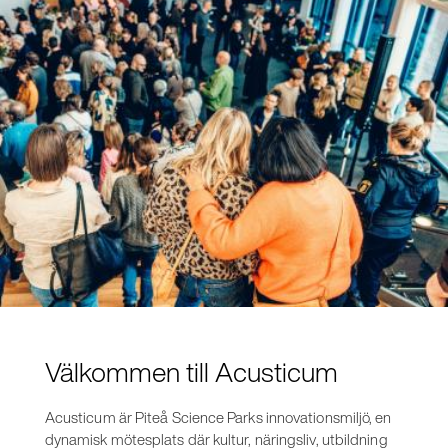
Välkommen till Acusticum
Acusticum är Piteå Science Parks innovationsmiljö, en
dynamisk mötesplats där kultur, näringsliv, utbildning