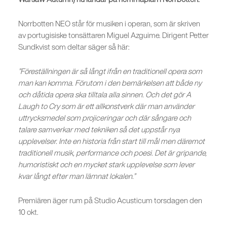
Norrbotten NEO står för musiken i operan, som är skriven
av portugisiske tonsättaren Miguel Azguime. Dirigent Petter
Sundkvist som deltar säger så här:
”Föreställningen är så långt ifrån en traditionell opera som
man kan komma. Förutom i den bemärkelsen att både ny
och dåtida opera ska tilltala alla sinnen. Och det gör A
Laugh to Cry som är ett allkonstverk där man använder
uttrycksmedel som projiceringar och där sångare och
talare samverkar med tekniken så det uppstår nya
upplevelser. Inte en historia från start till mål men däremot
traditionell musik, performance och poesi. Det är gripande,
humoristiskt och en mycket stark upplevelse som lever
kvar långt efter man lämnat lokalen.”
Premiären äger rum på Studio Acusticum torsdagen den
10 okt.