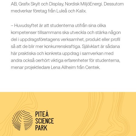
AB, Grafix Skylt och Display, Nordisk MiljöEnergi. Dessutom
medverkar företag från Luleå och Kalix.
– Huvudsyftet är att studenterna utifrån sina olika
kompetenser tillsammans ska utveckla och stärka någon
del i uppdragsföretagens verksamhet, produkt eller profil
så att de blir mer konkurrenskraftiga. Självklart är sådana
här praktiska och konkreta uppdrag i samverkan med
andra också oerhört viktiga erfarenheter för studenterna,
menar projektledare Lena Allheim från Centek.