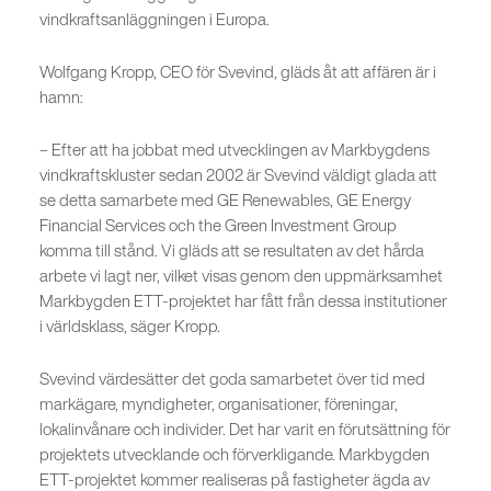
vindkraftsanläggningen i Europa.
Wolfgang Kropp, CEO för Svevind, gläds åt att affären är i
hamn:
– Efter att ha jobbat med utvecklingen av Markbygdens
vindkraftskluster sedan 2002 är Svevind väldigt glada att
se detta samarbete med GE Renewables, GE Energy
Financial Services och the Green Investment Group
komma till stånd. Vi gläds att se resultaten av det hårda
arbete vi lagt ner, vilket visas genom den uppmärksamhet
Markbygden ETT-projektet har fått från dessa institutioner
i världsklass, säger Kropp.
Svevind värdesätter det goda samarbetet över tid med
markägare, myndigheter, organisationer, föreningar,
lokalinvånare och individer. Det har varit en förutsättning för
projektets utvecklande och förverkligande. Markbygden
ETT-projektet kommer realiseras på fastigheter ägda av