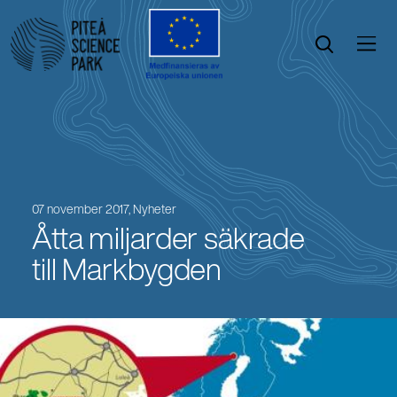
Öppna menyn
Öppna sök
07 november 2017,
Nyheter
Åtta miljarder säkrade
till Markbygden