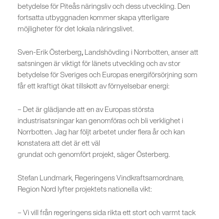
betydelse för Piteås näringsliv och dess utveckling. Den
fortsatta utbyggnaden kommer skapa ytterligare
möjligheter för det lokala näringslivet.
Sven-Erik Österberg
,
Landshövding i Norrbotten, anser att
satsningen är viktigt för länets utveckling och av stor
betydelse för Sveriges och Europas energiförsörjning som
får ett kraftigt ökat tillskott av förnyelsebar energi:
– Det är glädjande att en av Europas största
industrisatsningar kan genomföras och bli verklighet i
Norrbotten. Jag har följt arbetet under flera år och kan
konstatera att det är ett väl
grundat och genomfört projekt, säger Österberg.
Stefan Lundmark, Regeringens Vindkraftsamordnare,
Region Nord lyfter projektets nationella vikt:
– Vi vill från regeringens sida rikta ett stort och varmt tack