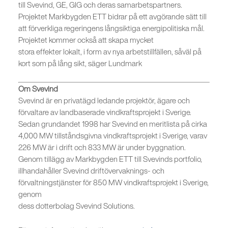
till Svevind, GE, GIG och deras samarbetspartners.
Projektet Markbygden ETT bidrar på ett avgörande sätt till
att förverkliga regeringens långsiktiga energipolitiska mål.
Projektet kommer också att skapa mycket
stora effekter lokalt, i form av nya arbetstillfällen, såväl på
kort som på lång sikt, säger Lundmark
Om Svevind
Svevind är en privatägd ledande projektör, ägare och
förvaltare av landbaserade vindkraftsprojekt i Sverige.
Sedan grundandet 1998 har Svevind en meritlista på cirka
4,000 MW tillståndsgivna vindkraftsprojekt i Sverige, varav
226 MW är i drift och 833 MW är under byggnation.
Genom tillägg av Markbygden ETT till Svevinds portfolio,
illhandahåller Svevind driftövervaknings- och
förvaltningstjänster för 850 MW vindkraftsprojekt i Sverige,
genom
dess dotterbolag Svevind Solutions.