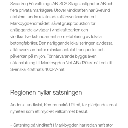
Sveaskog Förvaltnings AB, SCA Skogsfastigheter AB och
flera privata markägare. Utöver vindkraften har Svevind
etablerat andra relaterade affärsverksamheter i
Markbygdenområdet, såväl grusproduktion för
anläggande av vägar i vindkraftparken och
vindkraftverksfundament som etablering av lokala
betongfabriker. Den närliggande lokaliseringen av dessa
affärsverksamheter minskar antalet transporter och
påverkan på miljön. För närvarande byggs även
nätanslutning till Markbygden Net ABs 130kV-nät och till
Svenska Kraftnäts 400kV-nät.
Regionen hyllar satsningen
Anders Lundkvist, Kommunalråd Piteå, tar glädjande emot
nyheten som ett mycket välkommet beslut:
– Satsning på vindkraft i Markbygden har redan haft stor