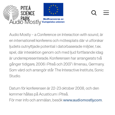
Öppna menyn
Öppna sök
Audio Mostly
Audio Mostly – a Conference on Interaction with sound, är
en internationell konferens och mötesplats där vi utforskar
ljudets outnyttjade potential i datorbaserade miljöer, t.ex.
spel, där interaktion genom och med ljud fortfarande idag
är underrepresenterade. Konferensen har arrangerats två
gånger tidigare, 2006 i Piteå och 2007 i Ilmenau, Germany.
Som värd och arrangör står The Interactive Institute, Sonic
Studio.
Datum för konferensen är 22-23 oktober 2008, och den
kommer hållas på Acusticum i Piteå.
För mer info och anmälan, besök
www.audiomostly.com
.