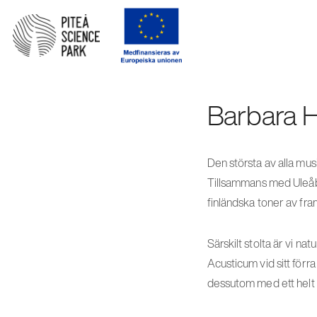
Barbara H
Den största av alla mus
Tillsammans med Uleåb
finländska toner av fram
Särskilt stolta är vi n
Acusticum vid sitt förr
dessutom med ett helt 