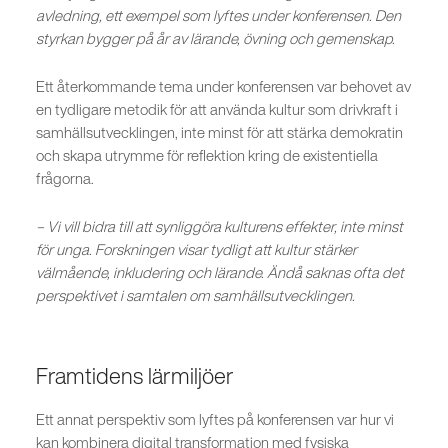
avledning, ett exempel som lyftes under konferensen. Den
styrkan bygger på år av lärande, övning och gemenskap.
Ett återkommande tema under konferensen var behovet av
en tydligare metodik för att använda kultur som drivkraft i
samhällsutvecklingen, inte minst för att stärka demokratin
och skapa utrymme för reflektion kring de existentiella
frågorna.
– Vi vill bidra till att synliggöra kulturens effekter, inte minst
för unga. Forskningen visar tydligt att kultur stärker
välmående, inkludering och lärande. Ändå saknas ofta det
perspektivet i samtalen om samhällsutvecklingen.
Framtidens lärmiljöer
Ett annat perspektiv som lyftes på konferensen var hur vi
kan kombinera digital transformation med fysiska