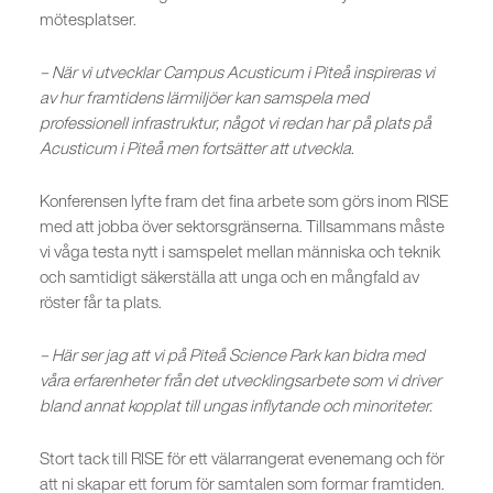
mötesplatser.
– När vi utvecklar Campus Acusticum i Piteå inspireras vi
av hur framtidens lärmiljöer kan samspela med
professionell infrastruktur, något vi redan har på plats på
Acusticum i Piteå men fortsätter att utveckla.
Konferensen lyfte fram det fina arbete som görs inom RISE
med att jobba över sektorsgränserna. Tillsammans måste
vi våga testa nytt i samspelet mellan människa och teknik
och samtidigt säkerställa att unga och en mångfald av
röster får ta plats.
– Här ser jag att vi på Piteå Science Park kan bidra med
våra erfarenheter från det utvecklingsarbete som vi driver
bland annat kopplat till ungas inflytande och minoriteter.
Stort tack till RISE för ett välarrangerat evenemang och för
att ni skapar ett forum för samtalen som formar framtiden.