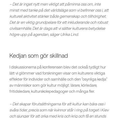
– Det är inget nytt men viktigt att påminna oss om, inte
minst med tanke på det världsläge som vi befinner oss i, att
kulturell aktivitet stärker både gemenskap och tillhörighet.
Det är en viktig grundpelare för ett inkluderande och robust
civilsamhälle. Det är dags att vi sätter kulturens betydelse
högre upp på agendan, säger Ulrika Lind.
Kedjan som gör skillnad
I diskussionerna på konferensen blev det också tydligt hur
lätt vi glömmer vad forskningen visar om kulturens viktiga
effekter för individer och samhälle och den ”osynliga kedja”
av människor som gör kultur möjligt: lärare, körledare,
fritidsledare, kulturskolepedagoger och många fler.
– Det skapar förutsättningarna för att kultur kan bära oss i
svåra tider, precis som när kvinnor står i ring på torget i Kiev
och sjunger för att orka med kris och krig och få en stunds