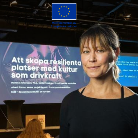
Öppna menyn
Öppna sök