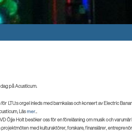
n dag på Acusticum.
 för LTU:s orgel inleds med barnkalas och konsert av Electric Ban
custicum, Läs
mer
..
VD Öjje Holt besöker oss för en föreläsning om musik och varumär
projektmöten med kulturaktörer, forskare, finansiärer, entreprenör