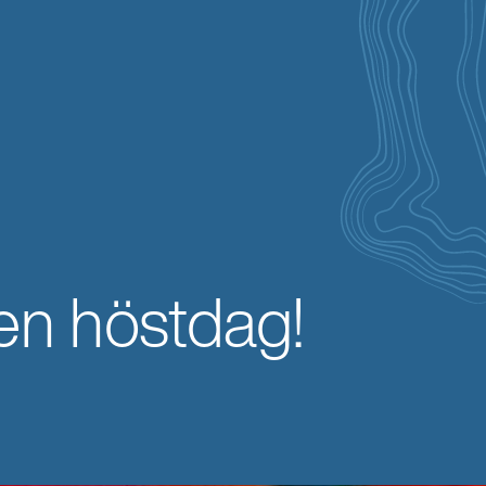
len höstdag!