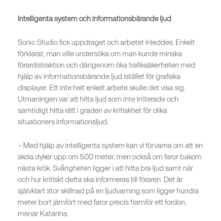
Intelligenta system och informationsbärande ljud
Sonic Studio fick uppdraget och arbetet inleddes. Enkelt
förklarat, man ville undersöka om man kunde minska
förardistraktion och därigenom öka trafiksäkerheten med
hjälp av informationsbärande ljud istället för grafiska
displayer. Ett inte helt enkelt arbete skulle det visa sig.
Utmaningen var att hitta ljud som inte irriterade och
samtidigt hitta rätt i graden av kritiskhet för olika
situationers informationsljud.
– Med hjälp av intelligenta system kan vi förvarna om att en
skola dyker upp om 500 meter, men också om faror bakom
nästa krök. Svårigheten ligger i att hitta bra ljud samt när
och hur kritiskt detta ska informeras till föraren. Det är
självklart stor skillnad på en ljudvarning som ligger hundra
meter bort jämfört med faror precis framför ett fordon,
menar Katarina.