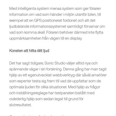
Med intelligenta system menas system som ger föraren
information om vad som händer i miljön utanför bilen, till
exempel att en GPS positionerat fordonet och att det
ljudbärande informationssystemet samtidigt förvarnar om
vad som komma skall. Föraren behöver därmed inte flytta
uppmärksamheten från vägen till en display.
Konsten att hitta rätt ljud
Det har sagt tidigare, Sonic Studio väljer alltid nya och
spännande vägar i sin forskning. Denna gång har man tagit
hjälp av ett egenutvecklat webbverktyg där såväl amatörer
som experter testa sig fram till vad de uppfattar som de
optimala ljuden för olika situationer. Med hjälp av frågor
och inställningsreglage har testpanelen bistått med
ovärderlig hjälp som sedan legat till grund för
slutresultatet.