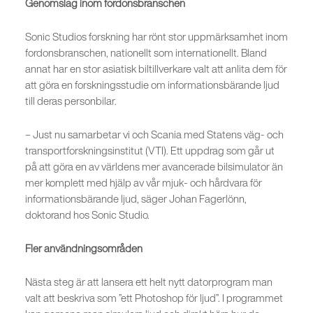
Genomslag inom fordonsbranschen
Sonic Studios forskning har rönt stor uppmärksamhet inom
fordonsbranschen, nationellt som internationellt. Bland
annat har en stor asiatisk biltillverkare valt att anlita dem för
att göra en forskningsstudie om informationsbärande ljud
till deras personbilar.
– Just nu samarbetar vi och Scania med Statens väg- och
transportforskningsinstitut (VTI). Ett uppdrag som går ut
på att göra en av världens mer avancerade bilsimulator än
mer komplett med hjälp av vår mjuk- och hårdvara för
informationsbärande ljud, säger Johan Fagerlönn,
doktorand hos Sonic Studio.
Fler användningsområden
Nästa steg är att lansera ett helt nytt datorprogram man
valt att beskriva som ”ett Photoshop för ljud”. I programmet