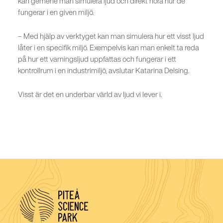
kan gemene man simulera ljud och direkt höra hur de
fungerar i en given miljö.
– Med hjälp av verktyget kan man simulera hur ett visst ljud
låter i en specifik miljö. Exempelvis kan man enkelt ta reda
på hur ett varningsljud uppfattas och fungerar i ett
kontrollrum i en industrimiljö, avslutar Katarina Delsing.
Visst är det en underbar värld av ljud vi lever i.