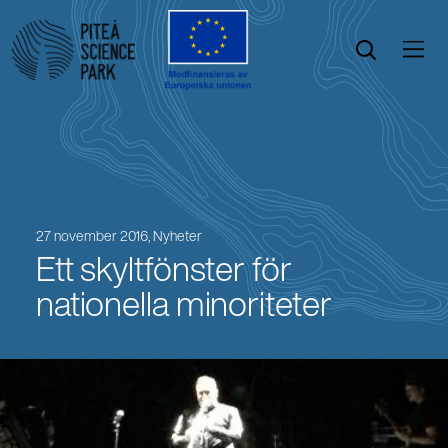
Öppna menyn
Öppna sök
27 november 2016,
Nyheter
Ett skyltfönster för
nationella minoriteter