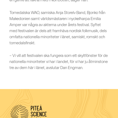
Tornedalska WAO, samiska Anja Storelv Band, Bjonko från
Makedonien samt världsmästaren i nyckelharpa Emilia
Amper var några av akterna under årets festival. Syftet
med festivalen är dels att fram­häva nordisk folkmusik, dels
omfatta nationella minoriteter i länet, samiskt, romskt och
tornedalsfinskt.
– Vi vill att festivalen ska fungera som ett skyltfönster för de
nationella minoriteter vi har i landet, för vi har ju åtminstone
tre av dem här i länet, avslutar Dan Engman.