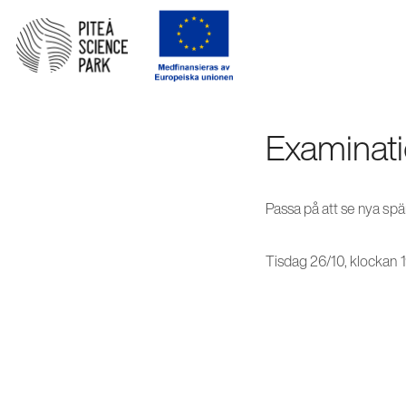
Examinat
Passa på att se nya sp
Tisdag 26/10, klockan 