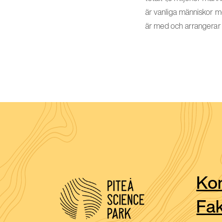
är vanliga människor 
är med och arrangerar 
Kon
Fak