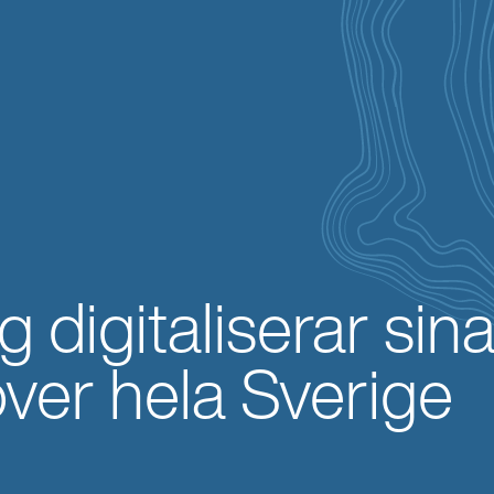
 digitaliserar sin
er hela Sverige