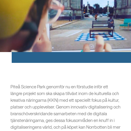
Piteå Science Park genomför nu en förstudie inför ett
längre projekt som ska skapa tillväxt inom de kulturella och
kreativa näringarna (KKN) med ett speciellt fokus på kultur,
platser och upplevelser. Genom innovativ digitalisering och
branschöverskridande samarbeten med de digitala
tjänstenäringarna, ges dessa fokusområden en knuff in i
digitaliseringens värld, och på köpet kan Norrbotten bli mer