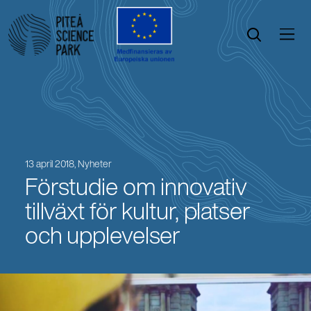
Öppna menyn
Öppna sök
13 april 2018,
Nyheter
Förstudie om innovativ
tillväxt för kultur, platser
och upplevelser