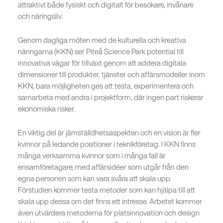
attraktivt både fysiskt och digitalt för besökare, invånare
och näringsliv.
Genom dagliga möten med de kulturella och kreativa
näringarna (KKN) ser Piteå Science Park potential till
innovativa vägar för tillväxt genom att addera digitala
dimensioner till produkter, tjänster och affärsmodeller inom
KKN, bara möjligheten ges att testa, experimentera och
samarbeta med andra i projektform, där ingen part riskerar
ekonomiska risker.
En viktig del är jämställdhetsaspekten och en vision är fler
kvinnor på ledande positioner i teknikföretag. I KKN finns
många verksamma kvinnor som i många fall är
ensamföretagare, med affärsidéer som utgår från den
egna personen som kan vara svåra att skala upp.
Förstudien kommer testa metoder som kan hjälpa till att
skala upp dessa om det finns ett intresse. Arbetet kommer
även utvärdera metoderna för platsinnovation och design