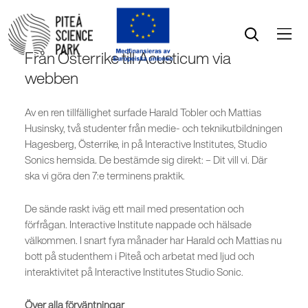
Öppna menyn
Öppna sök
Från Österrike till Acusticum via
webben
Av en ren tillfällighet surfade Harald Tobler och Mattias
Husinsky, två studenter från medie- och teknikutbildningen
Hagesberg, Österrike, in på Interactive Institutes, Studio
Sonics hemsida. De bestämde sig direkt: – Dit vill vi. Där
ska vi göra den 7:e terminens praktik.
De sände raskt iväg ett mail med presentation och
förfrågan. Interactive Institute nappade och hälsade
välkommen. I snart fyra månader har Harald och Mattias nu
bott på studenthem i Piteå och arbetat med ljud och
interaktivitet på Interactive Institutes Studio Sonic.
Över alla förväntningar