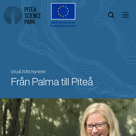
Öppna menyn
Öppna sök
04 juli 2019,
Nyheter
Från Palma till Piteå