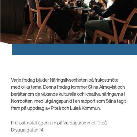
Varje fredag bjuder Näringslivsenheten på frukostmöte
med olika tema. Denna fredag kommer Stina Almqvist och
berättar om de växande kulturella och kreativa näringarna i
Norrbotten, med utgångspunkt i en rapport som Stina tagit
fram på uppdrag av Piteå och Luleå Kommun.
Frukostmötet äger rum på Vardagsrummet Piteå,
Bryggargatan 14.