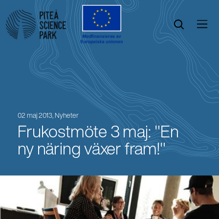
Öppna menyn
Öppna sök
02 maj 2013,
Nyheter
Frukostmöte 3 maj: "En
ny näring växer fram!"