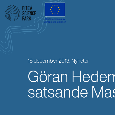
18 december 2013,
Nyheter
Göran Hedem
satsande Ma