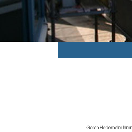
Göran Hedemalm lämnar