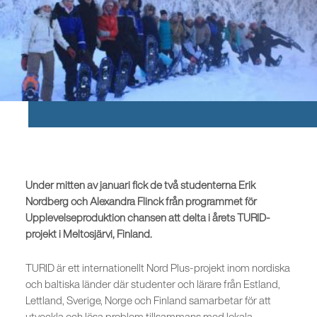
Under mitten av januari fick de två studenterna Erik
Nordberg och Alexandra Flinck från programmet för
Upplevelseproduktion chansen att delta i årets TURID-
projekt i Meltosjärvi, Finland.
TURID är ett internationellt Nord Plus-projekt inom nordiska
och baltiska länder där studenter och lärare från Estland,
Lettland, Sverige, Norge och Finland samarbetar för att
utveckla och lösa problem tillsammans med lokala