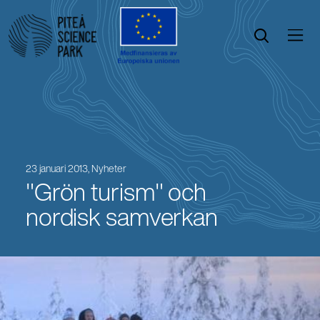
Öppna menyn
Öppna sök
23 januari 2013,
Nyheter
"Grön turism" och
nordisk samverkan