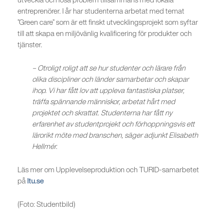
entreprenörer. I år har studenterna arbetat med temat
”Green care” som är ett finskt utvecklingsprojekt som syftar
till att skapa en miljövänlig kvalificering för produkter och
tjänster.
– Otroligt roligt att se hur studenter och lärare från
olika discipliner och länder samarbetar och skapar
ihop. Vi har fått lov att uppleva fantastiska platser,
träffa spännande människor, arbetat hårt med
projektet och skrattat. Studenterna har fått ny
erfarenhet av studentprojekt och förhoppningsvis ett
lärorikt möte med branschen, säger adjunkt Elisabeth
Hellmér.
Läs mer om Upplevelseproduktion och TURID-samarbetet
på
ltu.se
(Foto: Studentbild)