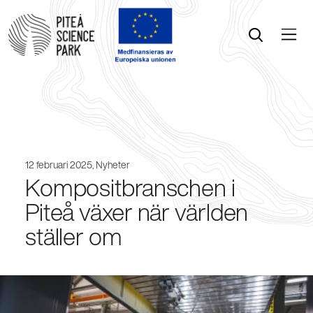
Öppna menyn
Öppna sök
12 februari 2025,
Nyheter
Kompositbranschen i
Piteå växer när världen
ställer om