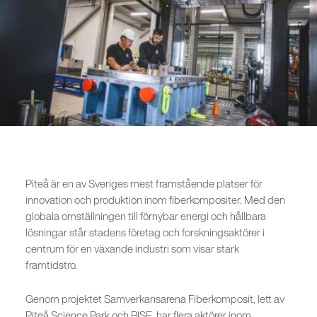
Piteå är en av Sveriges mest framstående platser för
innovation och produktion inom fiberkompositer. Med den
globala omställningen till förnybar energi och hållbara
lösningar står stadens företag och forskningsaktörer i
centrum för en växande industri som visar stark
framtidstro.
Genom projektet Samverkansarena Fiberkomposit, lett av
Piteå Science Park och RISE, har flera aktörer inom