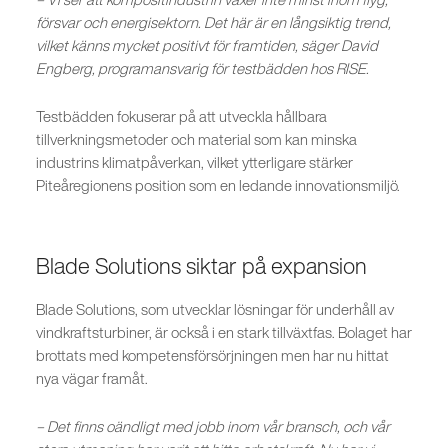
försvar och energisektorn. Det här är en långsiktig trend,
vilket känns mycket positivt för framtiden, säger David
Engberg, programansvarig för testbädden hos RISE.
Testbädden fokuserar på att utveckla hållbara
tillverkningsmetoder och material som kan minska
industrins klimatpåverkan, vilket ytterligare stärker
Piteåregionens position som en ledande innovationsmiljö.
Blade Solutions siktar på expansion
Blade Solutions, som utvecklar lösningar för underhåll av
vindkraftsturbiner, är också i en stark tillväxtfas. Bolaget har
brottats med kompetensförsörjningen men har nu hittat
nya vägar framåt.
– Det finns oändligt med jobb inom vår bransch, och vår