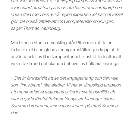
samverkansarenan. Vi får tillgång till spetskompetens och
avancerad utrustning som vi inte har internt samtidigt som
vi kan dela med oss av vår egen expertis. Det här nätverket
gör det också lättare att lösa kompetensförsörjningen,
säger Thomas Wennberg.
Med denna starka utveckling står Piteå redo att ta en
ledande roll i den globala energiomställningen kopplat till
användandet av fiberkompositer och klustret fortsätter att
växa i takt med det ökande behovet av hållbara lösningar.
– Det är fantastiskt att se det engagemang och den vilja
som finns bland våra aktörer. Vi har en långsiktig ambition
att marknadsföra regionens unika innovationsmiljö och
skapa goda förutsättningar för nya etableringar, säger
Sammy Pergament, innovationsledare på Piteå Science
Park.