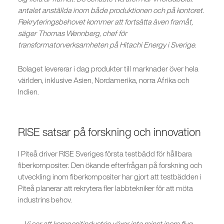
antalet anställda inom både produktionen och på kontoret.
Rekryteringsbehovet kommer att fortsätta även framåt,
säger Thomas Wennberg, chef för
transformatorverksamheten på Hitachi Energy i Sverige.
Bolaget levererar i dag produkter till marknader över hela
världen, inklusive Asien, Nordamerika, norra Afrika och
Indien.
RISE satsar på forskning och innovation
I Piteå driver RISE Sveriges första testbädd för hållbara
fiberkompositer. Den ökande efterfrågan på forskning och
utveckling inom fiberkompositer har gjort att testbädden i
Piteå planerar att rekrytera fler labbtekniker för att möta
industrins behov.
– Vi ser att kompositindustrin växer inte minst inom flyg,