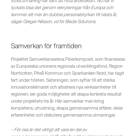
stora utmaning har varit att hitta arbetskraft. Nu har vi
lyckats lösa det genom rekryteringar från Europa och
kommer att mer än dubbla personalstyrkan till nästa år,
säger Greger Nilsson, vd för Blade Solutions.
Samverkan för framtiden
Projektet Samverkansarena Fiberkomposit, som finansieras
av Europeiska unionens regionala utvecklingsfond, Region
Norrbotten, Piteå Kommun och Sparbanken Nord, har tagit
fart under hösten. Satsningen, som syftar till att stärka
innovationsklimatet och attrahera nya verksamheter till
regionen, ser goda möjligheter att skapa konkreta resultat
under projektets tre år. Här samverkar man kring
kompetens, utrustning, skapa gemensamma affärer, delar
erfarenheter och diskutera gemensamma utmaningar.
– För oss är det viktigt att vara en del av