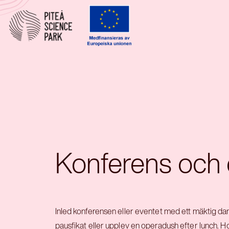
Konferens och 
Inled konferensen eller eventet med ett mäktig dan
pausfikat eller upplev en operadush efter lunch. Hos