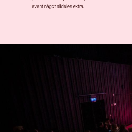
event något alldeles extra.