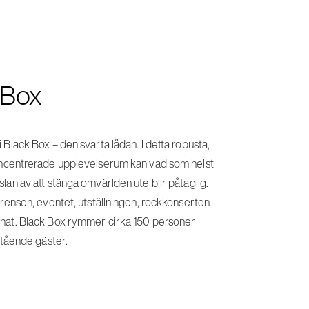
 Box
 Black Box – den svarta lådan. I detta robusta,
oncentrerade upplevelserum kan vad som helst
lan av att stänga omvärlden ute blir påtaglig.
erensen, eventet, utställningen, rockkonserten
nat. Black Box rymmer cirka 150 personer
 stående gäster.