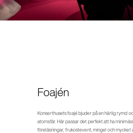
Foajén
Konserthusets foajé bjuder på en härlig rymd o
atomsfär. Här passar det perfekt att ha minimäss
föreläsningar, frukostevent, mingel och mycket 