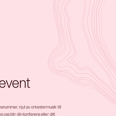
event
snummer, njut av orkestermusik till
 oss blir din konferens eller ditt