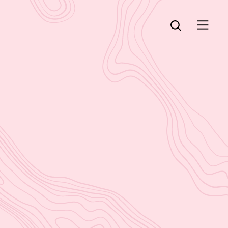
Öppna menyn
Öppna sök