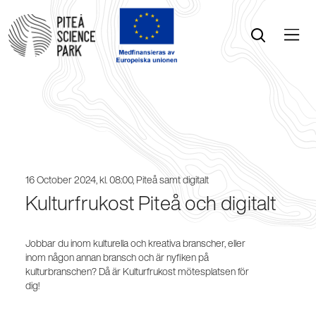
Öppna menyn
Öppna sök
16 October 2024, kl. 08:00, Piteå samt digitalt
Kulturfrukost Piteå och digitalt
Jobbar du inom kulturella och kreativa branscher, eller
inom någon annan bransch och är nyfiken på
kulturbranschen? Då är Kulturfrukost mötesplatsen för
dig!