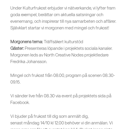
Under Kulturfrukost erbjuder vi nätverkande, vi lyfter fram
goda exempel, berättar om aktuella satsningar och
evenemang, och inspirerar till nya samarbeten och affärer.
Självklart startar vi morgonen med mingel och frukost!
Morgonens tema:
Träffsäkert kulturstöd
Gäster:
Presenteras löpande i projektets sociala kanaler.
Morgonen leds av North Creative Nodes projektledare
Fredrika Johansson.
Mingel och frukost från 08.00, program på scenen 08.30-
09.15.
Vi sänder live från 08.30 via event på projektets sida på
Facebook.
Vi bjuder på frukost till dig som anmält dig,
senast måndag 14/10 kl 12.00 behöver vi din anmälan. Vi