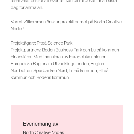
reserverar oss för att eventet kan bli fullbokat innan sista
dag för anmälan.
Varmt välkommen önskar projektteamet på North Creative
Nodes!
Projektägare: Piteå Science Park
Projektpartners: Boden Business Park och Luleå kommun
Finansiärer: Medfinansieras av Europeiska unionen –
Europeiska Regionala Utvecklingsfonden, Region
Norrbotten, Sparbanken Nord, Luleå kommun, Piteå
kommun och Bodens kommun.
Evenemang av
North Creative Nodes