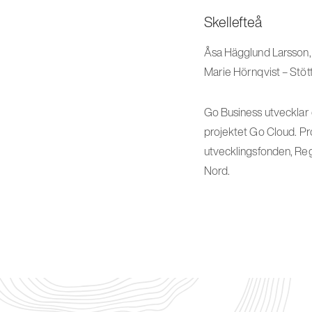
Skellefteå
Åsa Hägglund Larsson,
Marie Hörnqvist – Stött
Go Business utvecklar e
projektet Go Cloud. Pr
utvecklingsfonden, Re
Nord.