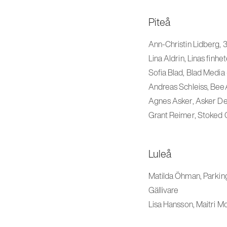
Piteå
Ann-Christin Lidberg, 
Lina Aldrin, Linas finh
Sofia Blad, Blad Media 
Andreas Schleiss, BeeA
Agnes Asker, Asker De
Grant Reimer, Stoked C
Luleå
Matilda Öhman, Parkin
Gällivare
Lisa Hansson, Maitri 