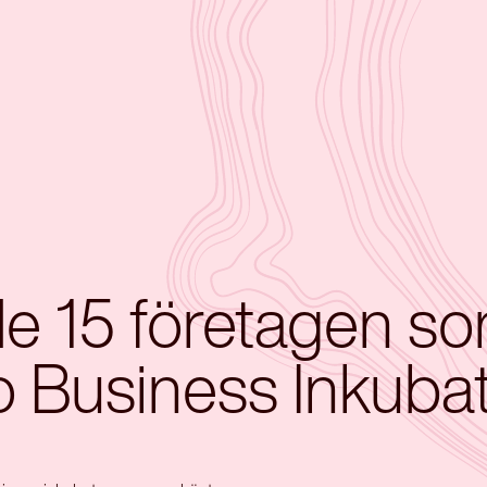
 de 15 företagen s
Go Business Inkuba