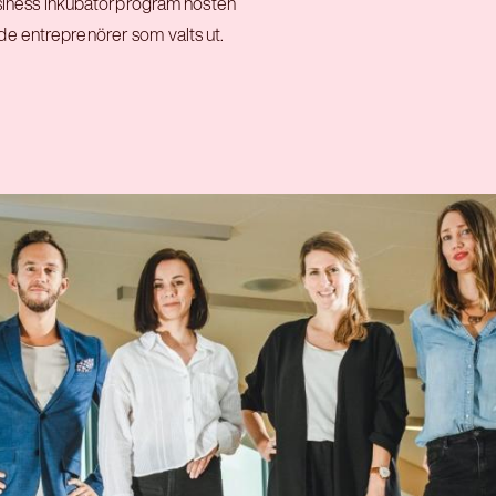
Business inkubatorprogram hösten
de entreprenörer som valts ut.