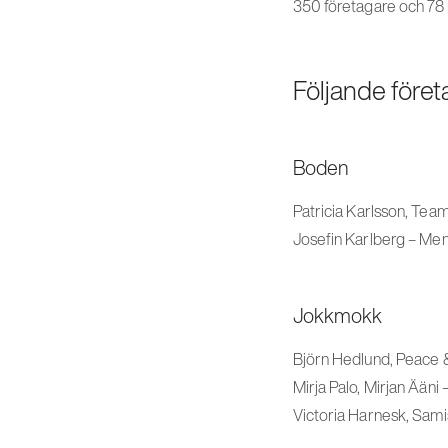
350 företagare och 78 
Följande föret
Boden
Patricia Karlsson, Tea
Josefin Karlberg – Ment
Jokkmokk
Björn Hedlund, Peace &
Mirja Palo, Mirjan Ääni
Victoria Harnesk, Sam