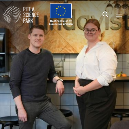
Öppna menyn
Öppna sök