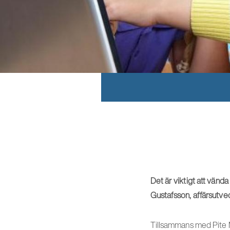
Det är viktigt att vända
Gustafsson, affärsutve
Tillsammans med Pite Ma