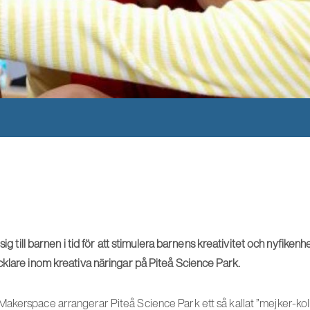
 sig till barnen i tid för att stimulera barnens kreativitet och nyfiken
cklare inom kreativa näringar på Piteå Science Park.
kerspace arrangerar Piteå Science Park ett så kallat ”mejker-kollo” 