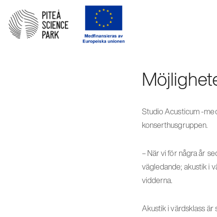
Möjlighet
Studio Acusticum -med 
konserthusgruppen.
– När vi för några år 
vägledande; akustik i vä
vidderna.
Akustik i värdsklass är