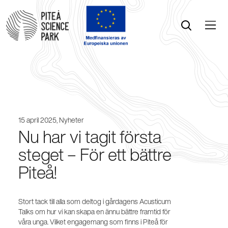
Öppna menyn
Öppna sök
15 april 2025,
Nyheter
Nu har vi tagit första
steget – För ett bättre
Piteå!
Stort tack till alla som deltog i gårdagens Acusticum
Talks om hur vi kan skapa en ännu bättre framtid för
våra unga. Vilket engagemang som finns i Piteå för