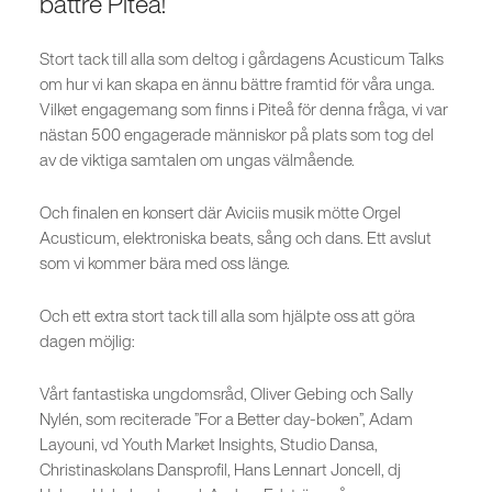
bättre Piteå!
Stort tack till alla som deltog i gårdagens Acusticum Talks
om hur vi kan skapa en ännu bättre framtid för våra unga.
Vilket engagemang som finns i Piteå för denna fråga, vi var
nästan 500 engagerade människor på plats som tog del
av de viktiga samtalen om ungas välmående.
Och finalen en konsert där Aviciis musik mötte Orgel
Acusticum, elektroniska beats, sång och dans. Ett avslut
som vi kommer bära med oss länge.
Och ett extra stort tack till alla som hjälpte oss att göra
dagen möjlig:
Vårt fantastiska ungdomsråd, Oliver Gebing och Sally
Nylén, som reciterade ”For a Better day-boken”, Adam
Layouni, vd Youth Market Insights, Studio Dansa,
Christinaskolans Dansprofil, Hans Lennart Joncell, dj