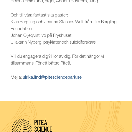
Helena Holmlund, orgel, Anders Edström, sång.
Och till våra fantastiska gäster:
Klas Bergling och Joanna Stassos Wolf från Tim Bergling
Foundation
Johan Oljeqvist, vd på Fryshuset
Ullakarin Nyberg, psykiater och suicidforskare
Vill du engagera dig? Hör av dig. För det här gör vi
tillsammans. För ett bättre Piteå.
Mejla:
ulrika.lind@pitesciencepark.se