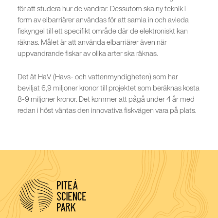
för att studera hur de vandrar. Dessutom ska ny teknik i
form av elbarriärer användas för att samla in och avleda
fiskyngel till ett specifikt område där de elektroniskt kan
räknas. Målet är att använda elbarriärer även när
uppvandrande fiskar av olika arter ska räknas.
Det ät HaV (Havs- och vattenmyndigheten) som har
beviljat 6,9 miljoner kronor till projektet som beräknas kosta
8-9 miljoner kronor. Det kommer att pågå under 4 år med
redan i höst väntas den innovativa fiskvägen vara på plats.