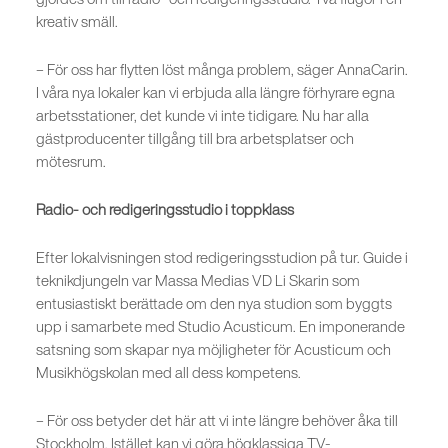
kreativ smäll.
– För oss har flytten löst många problem, säger AnnaCarin.
I våra nya lokaler kan vi erbjuda alla längre förhyrare egna
arbetsstationer, det kunde vi inte tidigare. Nu har alla
gästproducenter tillgång till bra arbetsplatser och
mötesrum.
Radio- och redigeringsstudio i toppklass
Efter lokalvisningen stod redigeringsstudion på tur. Guide i
teknikdjungeln var Massa Medias VD Li Skarin som
entusiastiskt berättade om den nya studion som byggts
upp i samarbete med Studio Acusticum. En imponerande
satsning som skapar nya möjligheter för Acusticum och
Musikhögskolan med all dess kompetens.
– För oss betyder det här att vi inte längre behöver åka till
Stockholm. Istället kan vi göra högklassiga TV-