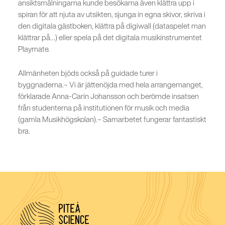
ansiktsmålningarna kunde besökarna även klättra upp i
spiran för att njuta av utsikten, sjunga in egna skivor, skriva i
den digitala gästboken, klättra på digiwall (dataspelet man
klättrar på…) eller spela på det digitala musikinstrumentet
Playmate.
Allmänheten bjöds också på guidade turer i
byggnaderna.– Vi är jättenöjda med hela arrangemanget,
förklarade Anna-Carin Johansson och berömde insatsen
från studenterna på institutionen för musik och media
(gamla Musikhögskolan).– Samarbetet fungerar fantastiskt
bra.