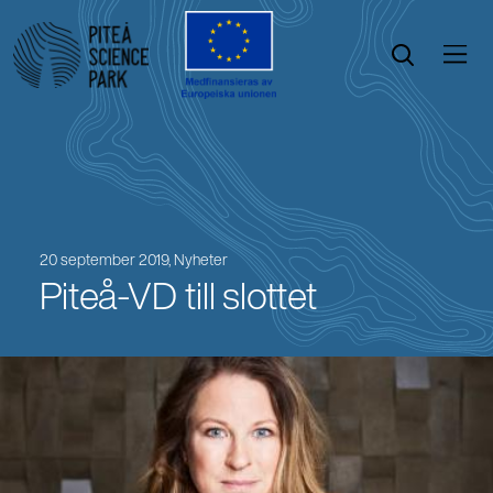
Öppna menyn
Öppna sök
20 september 2019,
Nyheter
Piteå-VD till slottet