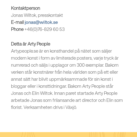
Kontaktperson
Jonas Wiltok, presskontakt
E-mail
jonas@wiltok.se
Phone
+46(0)76-829 60 53
Detta är Arty People
Artypeople.se är en konsthandel på nätet som säljer
modern konst i form av limiterade posters, varje tryck är
numrerad och säljs i upplagor om 300 exemplar. Bakom
verken står konstnärer från hela världen som på ett eller
annat sätt har blivit uppmärksammade för sin konst i
bloggar eller i konsttidningar. Bakom Arty People står
Jonas och Elin Wiltok. Innan paret startade Arty People
arbetade Jonas som frilansande art director och Elin som
florist. Verksamheten drivs i Växjö.