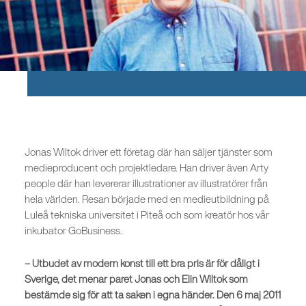
Jonas Wiltok driver ett företag där han säljer tjänster som
medieproducent och projektledare. Han driver även Arty
people där han levererar illustrationer av illustratörer från
hela världen. Resan började med en medieutbildning på
Luleå tekniska universitet i Piteå och som kreatör hos vår
inkubator GoBusiness.
– Utbudet av modern konst till ett bra pris är för dåligt i
Sverige, det menar paret Jonas och Elin Wiltok som
bestämde sig för att ta saken i egna händer. Den 6 maj 2011