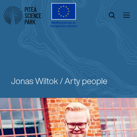
Öppna menyn
Öppna sök
Jonas Wiltok / Arty people