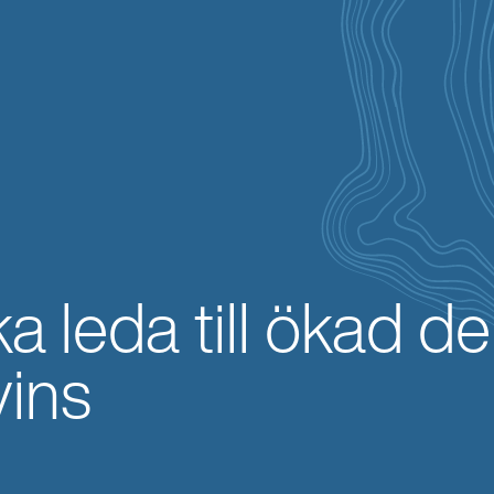
 leda till ökad d
vins