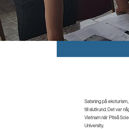
Satsning på ekoturism,
till slutkund. Det var 
Vietnam när Piteå Sci
University.