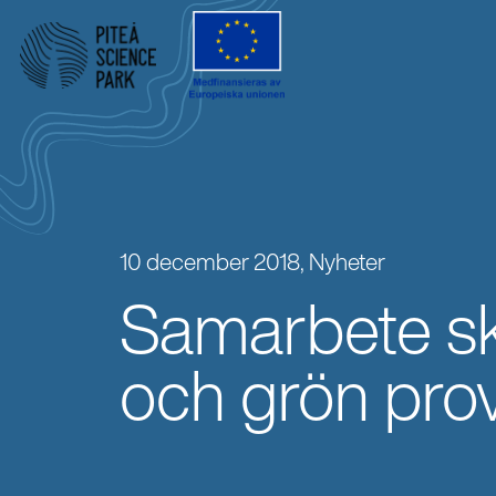
10 december 2018,
Nyheter
Samarbete ska
och grön pro