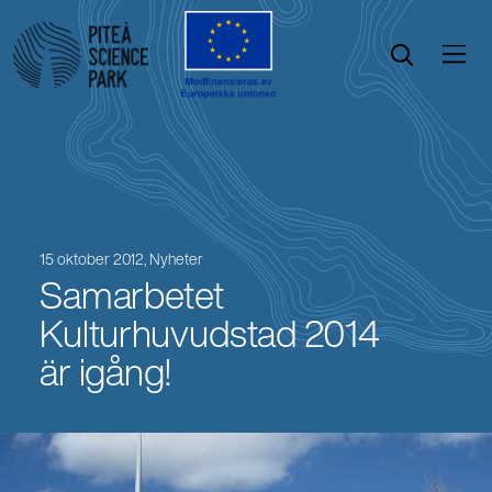
Öppna menyn
Öppna sök
15 oktober 2012,
Nyheter
Samarbetet
Kulturhuvudstad 2014
är igång!