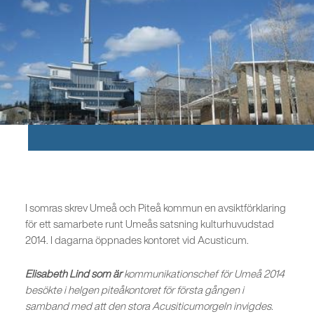
I somras skrev Umeå och Piteå kommun en avsiktförklaring
för ett samarbete runt Umeås satsning kulturhuvudstad
2014. I dagarna öppnades kontoret vid Acusticum.
Elisabeth Lind som är
kommunikationschef för Umeå 2014
besökte i helgen piteåkontoret för första gången i
samband med att den stora Acusiticumorgeln invigdes.