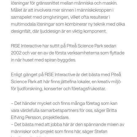
lösningar för gränssnittet mellan människa och maskin.
Målet är att involvera mer sinnen i människokroppen i
samspelet med omgivningen, vilket ofta resulterar i
multimodala lösningar som kombinerar ny teknik med olika
designfält, där ljuddesign är en viktig komponent.
RISE Interactive har suttit på Piteå Science Park sedan
2002 och var en av de första verksamheterna som flyttade
in när huset med spiran byggdes.
Enligt gänget på RISE Interactive är det bästa med Piteå
Science Park att här finns jättefina lokaler, en kreativ miljö
för ljudforskning, konserter och företagsfrukostar.
– Det händer mycket och finns många företag som kan
vara värdefulla samarbetspartners för oss, säger Britta
Elfving Persson, projektledare.
– Det bästa med att jobba här är den spännande mixen av
människor och projekt som finns här, säger Stefan