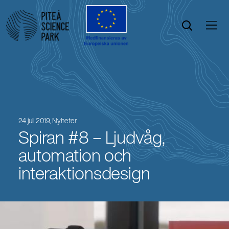
Öppna menyn
Öppna sök
24 juli 2019,
Nyheter
Spiran #8 – Ljudvåg,
automation och
interaktionsdesign