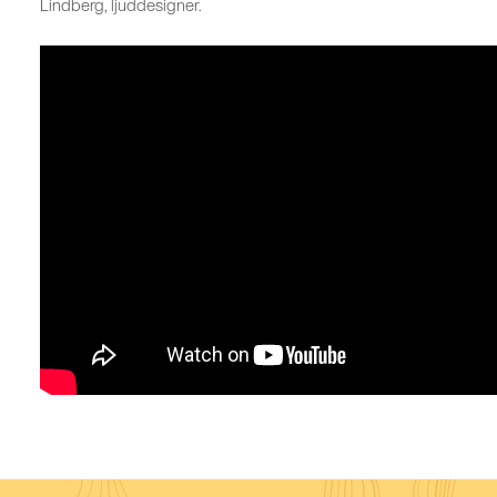
Lindberg, ljuddesigner.