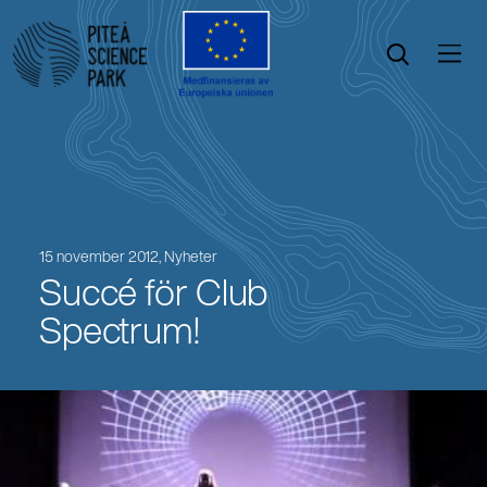
Öppna menyn
Öppna sök
15 november 2012,
Nyheter
Succé för Club
Spectrum!