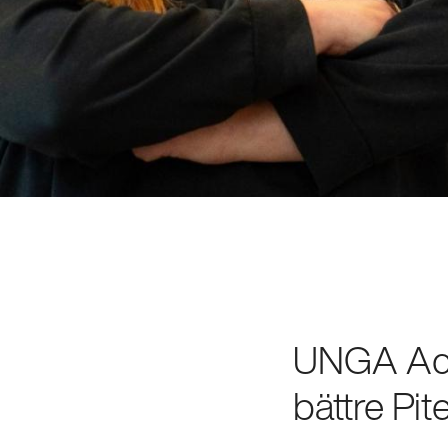
UNGA Acus
bättre Pit