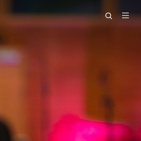
Öppna menyn
Öppna sök