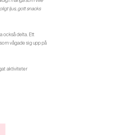
ligt ljus, gott snacks
 också delta. Ett
n som vågade sig upp på
at aktiviteter