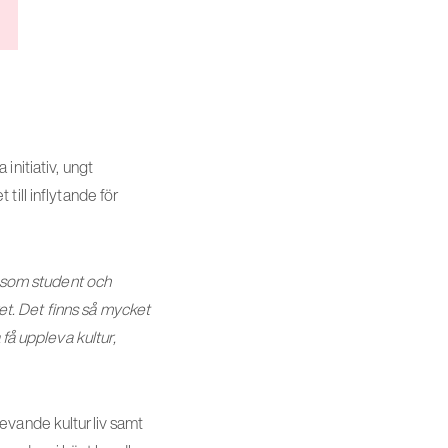
initiativ, ungt
till inflytande för
e som student och
t. Det finns så mycket
få uppleva kultur,
 levande kulturliv samt