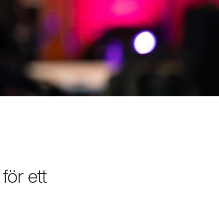
ör ett