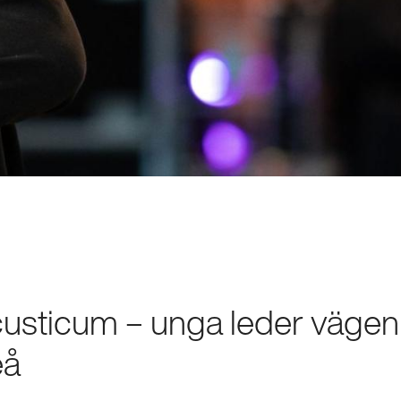
ticum – unga leder vägen f
eå