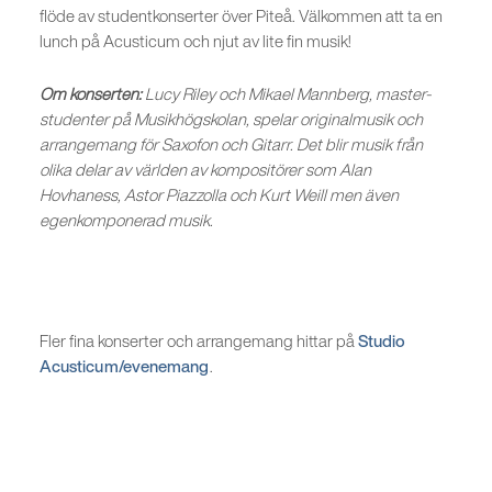
flöde av studentkonserter över Piteå. Välkommen att ta en
lunch på Acusticum och njut av lite fin musik!
Om konserten:
Lucy Riley och Mikael Mannberg, master-
studenter på Musikhögskolan, spelar originalmusik och
arrangemang för Saxofon och Gitarr. Det blir musik från
olika delar av världen av kompositörer som Alan
Hovhaness, Astor Piazzolla och Kurt Weill men även
egenkomponerad musik.
Fler fina konserter och arrangemang hittar på
Studio
Acusticum/evenemang
.