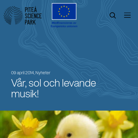
Öppna menyn
Öppna sök
09 april 2014,
Nyheter
Vår, sol och levande
musik!