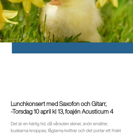
Lunchkonsert med Saxofon och Gitarr,
-Torsdag 10 april kl 13, foajén Acusticum 4
Det är en härlig tid, då vårsolen skiner, snön smälter,
buskarna knoppas, fåglarna kvittrar och det porlar ett friskt