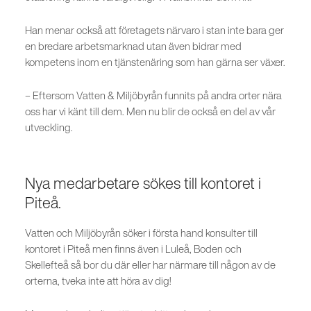
Han menar också att företagets närvaro i stan inte bara ger
en bredare arbetsmarknad utan även bidrar med
kompetens inom en tjänstenäring som han gärna ser växer.
– Eftersom Vatten & Miljöbyrån funnits på andra orter nära
oss har vi känt till dem. Men nu blir de också en del av vår
utveckling.
Nya medarbetare sökes till kontoret i
Piteå.
Vatten och Miljöbyrån söker i första hand konsulter till
kontoret i Piteå men finns även i Luleå, Boden och
Skellefteå så bor du där eller har närmare till någon av de
orterna, tveka inte att höra av dig!