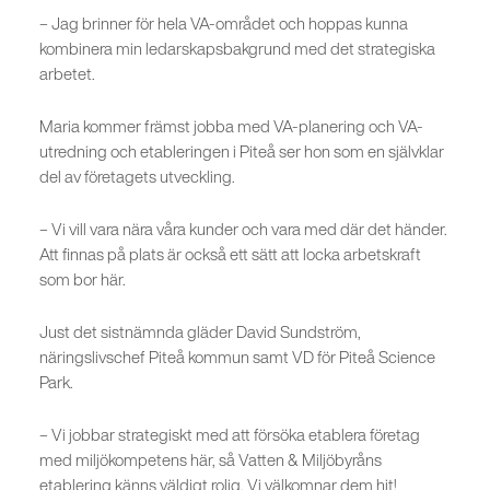
– Jag brinner för hela VA-området och hoppas kunna
kombinera min ledarskapsbakgrund med det strategiska
arbetet.
Maria kommer främst jobba med VA-planering och VA-
utredning och etableringen i Piteå ser hon som en självklar
del av företagets utveckling.
– Vi vill vara nära våra kunder och vara med där det händer.
Att finnas på plats är också ett sätt att locka arbetskraft
som bor här.
Just det sistnämnda gläder David Sundström,
näringslivschef Piteå kommun samt VD för Piteå Science
Park.
– Vi jobbar strategiskt med att försöka etablera företag
med miljökompetens här, så Vatten & Miljöbyråns
etablering känns väldigt rolig. Vi välkomnar dem hit!