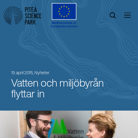
Öppna menyn
Öppna sök
15 april 2015,
Nyheter
Vatten och miljöbyrån
flyttar in