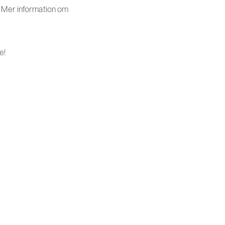
. Mer information om
e!