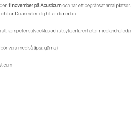
 den
11 november på Acusticum
och har ett begränsat antal platser
och hur Du anmäler dig hittar du nedan.
 att kompetensutvecklas och utbyta erfarenheter med andra ledar
ör vara med så tipsa gärna!)
sticum