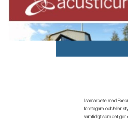
I samarbete med Execut
företagare och/eller s
samtidigt som det ger 