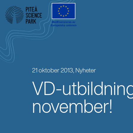
21 oktober 2013,
Nyheter
VD-utbildning
november!