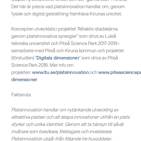
Det här är precis vad platsinnovation handlar om, genom
fysisk och digital gestaltning framhäva Kirunas unicitet.
Koncepten utvecklats i projektet ”Attraktiv stadskärna
genom platsinnovativa synergier” som drivs av Luleå
tekniska universitet och Piteå Science Park 2017-2019 i
samarbete med Piteå och Kiruna kommun och projektet
(förstudien) ”
Digitala dimensioner
” som drivs av Piteå
Science Park 2018. Mer info om
projekten:
www.ltu.se/platsinnovation
och
www.piteasciencepar
dimensioner
Faktaruta
Platsinnovation handlar om nytänkande utveckling av
attraktiva platser och att skapa innovationer utifrån en plats
styrkor och unika identitet. Genom att ta hänsyn till såväl
invånare som besökare, företagare och investerare.
Platsinnovation utgår ifrån följande tre huvuddelar: