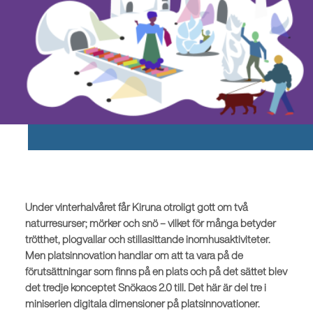
Under vinterhalvåret får Kiruna otroligt gott om två
naturresurser; mörker och snö – vilket för många betyder
trötthet, plogvallar och stillasittande inomhusaktiviteter.
Men platsinnovation handlar om att ta vara på de
förutsättningar som finns på en plats och på det sättet blev
det tredje konceptet Snökaos 2.0 till. Det här är del tre i
miniserien digitala dimensioner på platsinnovationer.