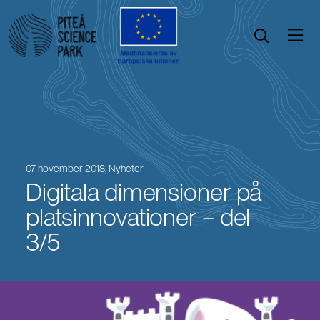
Öppna menyn
Öppna sök
07 november 2018,
Nyheter
Digitala dimensioner på
platsinnovationer – del
3/5