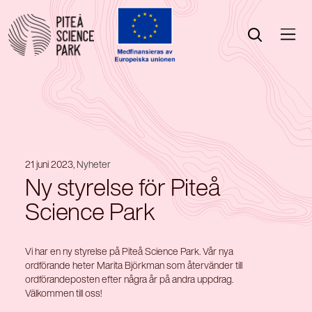
Öppna menyn
Öppna sök
21 juni 2023,
Nyheter
Ny styrelse för Piteå
Science Park
Vi har en ny styrelse på Piteå Science Park. Vår nya
ordförande heter Marita Björkman som återvänder till
ordförandeposten efter några år på andra uppdrag.
Välkommen till oss!