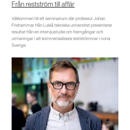
Från restström till affär
Välkommen till ett seminarium där professor Johan
Frishammar från Luleå tekniska universitet presenterar
resultat från en intervjustudie om framgångar och
utmaningar i att kommersialisera restströmmar i norra
Sverige.