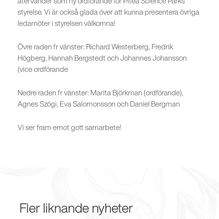
återvänder som ny ordförande för Piteå Science Parks
styrelse. Vi är också glada över att kunna presentera övriga
ledamöter i styrelsen välkomna!
Övre raden fr vänster: Richard Westerberg, Fredrik
Högberg, Hannah Bergstedt och Johannes Johansson
(vice ordförande
Nedre raden fr vänster: Marita Björkman (ordförande),
Agnes Szögi, Eva Salomonsson och Daniel Bergman
Vi ser fram emot gott samarbete!
Fler liknande nyheter