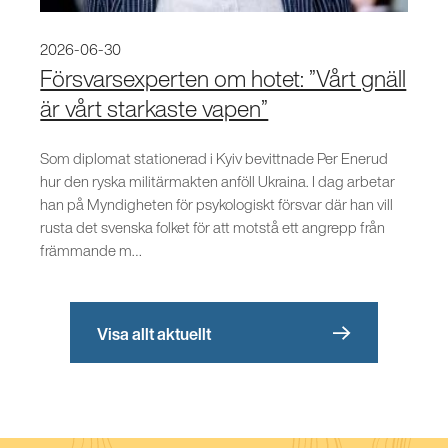
2026-06-30
Försvarsexperten om hotet: ”Vårt gnäll
är vårt starkaste vapen”
Som diplomat stationerad i Kyiv bevittnade Per Enerud
hur den ryska militärmakten anföll Ukraina. I dag arbetar
han på Myndigheten för psykologiskt försvar där han vill
rusta det svenska folket för att motstå ett angrepp från
främmande m…
Visa allt aktuellt