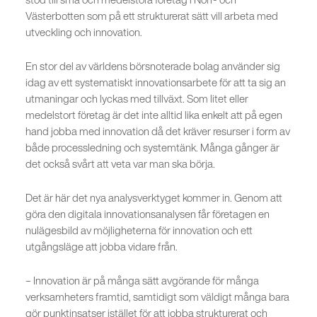
Västerbotten som på ett strukturerat sätt vill arbeta med
utveckling och innovation.
En stor del av världens börsnoterade bolag använder sig
idag av ett systematiskt innovationsarbete för att ta sig an
utmaningar och lyckas med tillväxt. Som litet eller
medelstort företag är det inte alltid lika enkelt att på egen
hand jobba med innovation då det kräver resurser i form av
både processledning och systemtänk. Många gånger är
det också svårt att veta var man ska börja.
Det är här det nya analysverktyget kommer in. Genom att
göra den digitala innovationsanalysen får företagen en
nulägesbild av möjligheterna för innovation och ett
utgångsläge att jobba vidare från.
– Innovation är på många sätt avgörande för många
verksamheters framtid, samtidigt som väldigt många bara
gör punktinsatser istället för att jobba strukturerat och