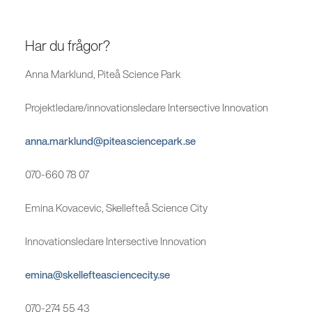
Har du frågor?
Anna Marklund, Piteå Science Park
Projektledare/innovationsledare Intersective Innovation
anna.marklund@piteasciencepark.se
070-660 78 07
Emina Kovacevic, Skellefteå Science City
Innovationsledare Intersective Innovation
emina@skellefteasciencecity.se
070-274 55 43