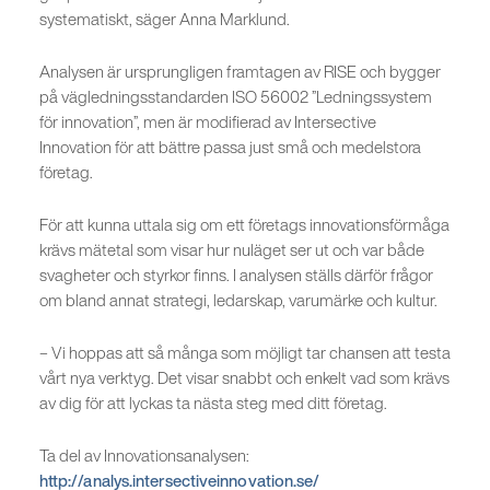
systematiskt, säger Anna Marklund.
Analysen är ursprungligen framtagen av RISE och bygger
på vägledningsstandarden ISO 56002 ”Ledningssystem
för innovation”, men är modifierad av Intersective
Innovation för att bättre passa just små och medelstora
företag.
För att kunna uttala sig om ett företags innovationsförmåga
krävs mätetal som visar hur nuläget ser ut och var både
svagheter och styrkor finns. I analysen ställs därför frågor
om bland annat strategi, ledarskap, varumärke och kultur.
– Vi hoppas att så många som möjligt tar chansen att testa
vårt nya verktyg. Det visar snabbt och enkelt vad som krävs
av dig för att lyckas ta nästa steg med ditt företag.
Ta del av Innovationsanalysen:
http://analys.intersectiveinnovation.se/