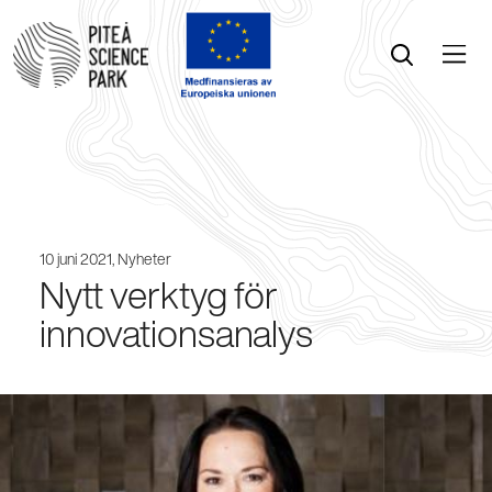
Öppna menyn
Öppna sök
10 juni 2021,
Nyheter
Nytt verktyg för
innovationsanalys