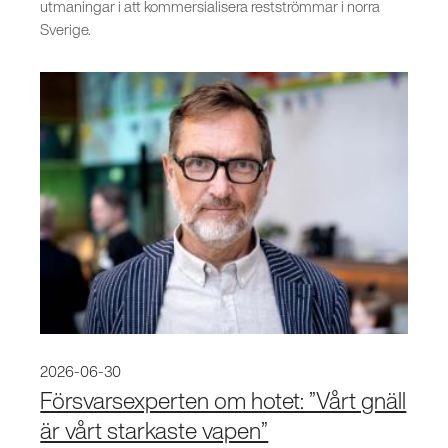
utmaningar i att kommersialisera restströmmar i norra
Sverige.
2026-06-30
Försvarsexperten om hotet: ”Vårt gnäll
är vårt starkaste vapen”