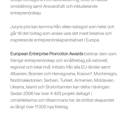
omställning samt Ansvarsfullt och inkluderande
entreprenörskap.
Juryns pris kan komma från vilken kategori som helst och
går till det bidrag som anses vara det mest kreativa och
inspirerande entreprenörskapsinitiativet i Europa.
European Enterprise Promotion Awards
belönar dem som
främjar entreprenörskap och småföretag på nationell,
regional och lokal nivå. Initiativ från alla EU-länder samt
Albanien, Bosnien och Hercegovina, Kosovo*, Montenegro,
Nordmakedonien, Serbien, Turkiet, Armenien, Moldavien,
Ukraina, Island och Storbritannien kan delta i tävlingen.
Sedan 2006 har över 4 400 projekt deltagit i
utmärkelserna och tillsammans har de stöttat skapandet
av långt över 11 000 nya företag.