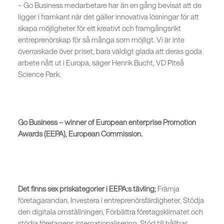
– Go Business medarbetare har än en gång bevisat att de
ligger i framkant när det gäller innovativa lösningar för att
skapa möjligheter för ett kreativt och framgångsrikt
entreprenörskap för så många som möjligt. Vi är inte
överraskade över priset, bara väldigt glada att deras goda
arbete nått ut i Europa, säger Henrik Bucht, VD Piteå
Science Park.
Go Business – winner of European enterprise Promotion
Awards (EEPA), European Commission.
Det finns sex priskategorier i EEPA:s tävling;
Främja
företagarandan, Investera i entreprenörsfärdigheter, Stödja
den digitala omställningen, Förbättra företagsklimatet och
stödja företagens internationalisering, Stöd till hållbar