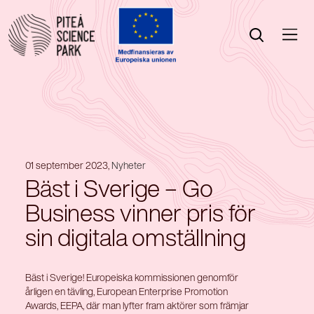
Öppna menyn
Öppna sök
01 september 2023,
Nyheter
Bäst i Sverige – Go
Business vinner pris för
sin digitala omställning
Bäst i Sverige! Europeiska kommissionen genomför
årligen en tävling, European Enterprise Promotion
Awards, EEPA, där man lyfter fram aktörer som främjar