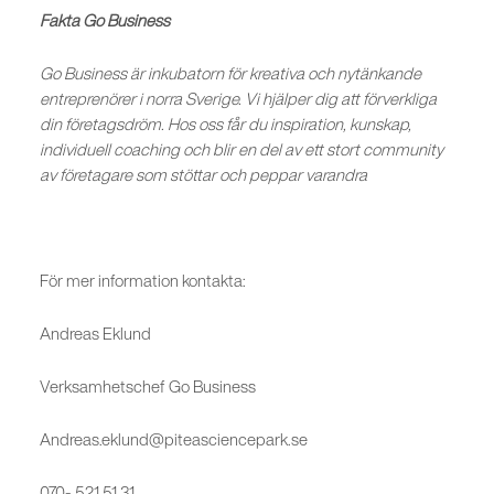
Fakta Go Business
Go Business är inkubatorn för kreativa och nytänkande
entreprenörer i norra Sverige. Vi hjälper dig att förverkliga
din företagsdröm. Hos oss får du inspiration, kunskap,
individuell coaching och blir en del av ett stort community
av företagare som stöttar och peppar varandra
För mer information kontakta:
Andreas Eklund
Verksamhetschef Go Business
Andreas.eklund@piteasciencepark.se
070- 521 51 31