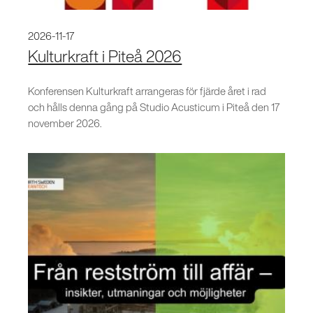
2026-11-17
Kulturkraft i Piteå 2026
Konferensen Kulturkraft arrangeras för fjärde året i rad
och hålls denna gång på Studio Acusticum i Piteå den 17
november 2026.