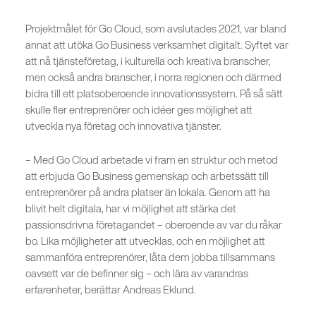
Projektmålet för Go Cloud, som avslutades 2021, var bland
annat att utöka Go Business verksamhet digitalt. Syftet var
att nå tjänsteföretag, i kulturella och kreativa branscher,
men också andra branscher, i norra regionen och därmed
bidra till ett platsoberoende innovationssystem. På så sätt
skulle fler entreprenörer och idéer ges möjlighet att
utveckla nya företag och innovativa tjänster.
– Med Go Cloud arbetade vi fram en struktur och metod
att erbjuda Go Business gemenskap och arbetssätt till
entreprenörer på andra platser än lokala. Genom att ha
blivit helt digitala, har vi möjlighet att stärka det
passionsdrivna företagandet – oberoende av var du råkar
bo. Lika möjligheter att utvecklas, och en möjlighet att
sammanföra entreprenörer, låta dem jobba tillsammans
oavsett var de befinner sig – och lära av varandras
erfarenheter, berättar Andreas Eklund.