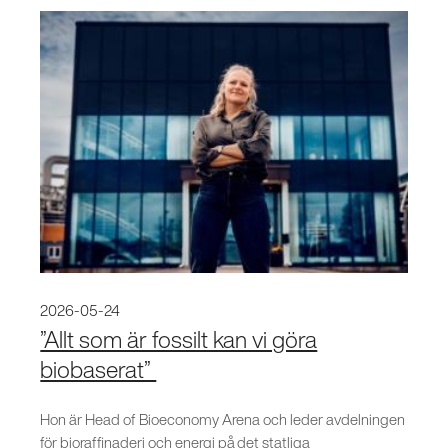
2026-05-24
”Allt som är fossilt kan vi göra
biobaserat”
Hon är Head of Bioeconomy Arena och leder avdelningen
för bioraffinaderi och energi på det statliga