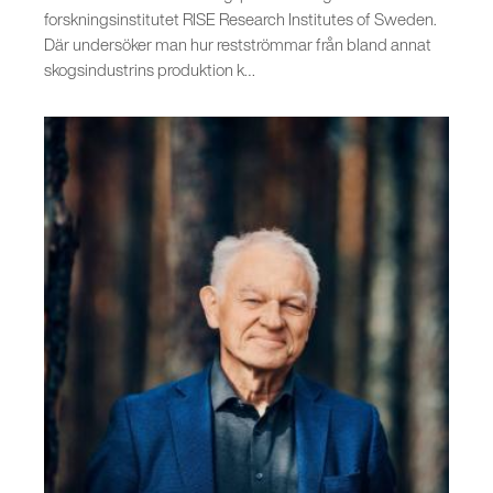
forskningsinstitutet RISE Research Institutes of Sweden.
Där undersöker man hur restströmmar från bland annat
skogsindustrins produktion k…