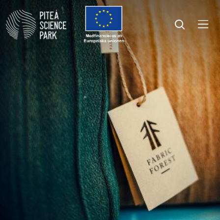
Öppna menyn
Öppna sök