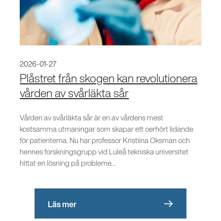
2026-01-27
Plåstret från skogen kan revolutionera
vården av svårläkta sår
Vården av svårläkta sår är en av vårdens mest
kostsamma utmaningar som skapar ett oerhört lidande
för patienterna. Nu har professor Kristiina Oksman och
hennes forskningsgrupp vid Luleå tekniska universitet
hittat en lösning på probleme…
Läs mer