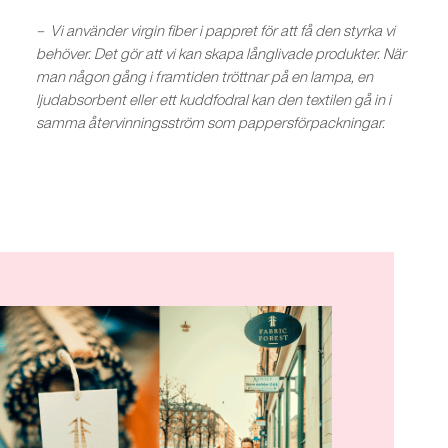
– Vi använder virgin fiber i pappret för att få den styrka vi
behöver. Det gör att vi kan skapa långlivade produkter. När
man någon gång i framtiden tröttnar på en lampa, en
ljudabsorbent eller ett kuddfodral kan den textilen gå in i
samma återvinningsström som pappersförpackningar.