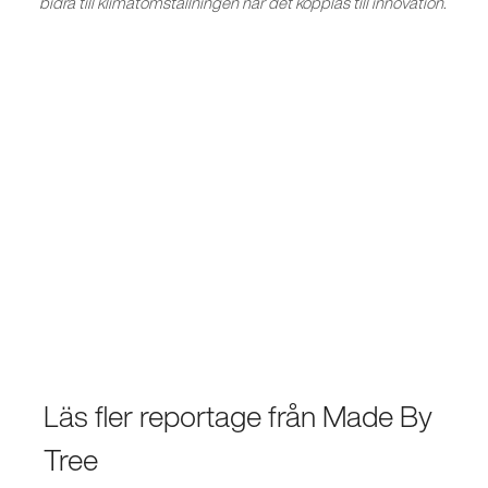
bidra till klimatomställningen när det kopplas till innovation.
Läs fler reportage från Made By
Tree