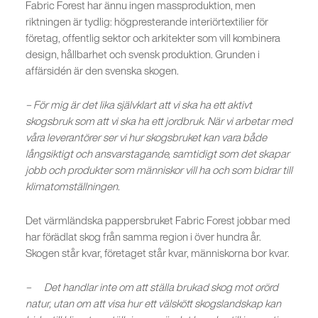
Fabric Forest har ännu ingen massproduktion, men
riktningen är tydlig: högpresterande interiörtextilier för
företag, offentlig sektor och arkitekter som vill kombinera
design, hållbarhet och svensk produktion. Grunden i
affärsidén är den svenska skogen.
– För mig är det lika självklart att vi ska ha ett aktivt
skogsbruk som att vi ska ha ett jordbruk. När vi arbetar med
våra leverantörer ser vi hur skogsbruket kan vara både
långsiktigt och ansvarstagande, samtidigt som det skapar
jobb och produkter som människor vill ha och som bidrar till
klimatomställningen.
Det värmländska pappersbruket Fabric Forest jobbar med
har förädlat skog från samma region i över hundra år.
Skogen står kvar, företaget står kvar, människorna bor kvar.
– Det handlar inte om att ställa brukad skog mot orörd
natur, utan om att visa hur ett välskött skogslandskap kan