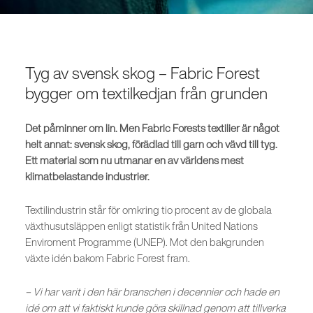
Tyg av svensk skog – Fabric Forest
bygger om textilkedjan från grunden
Det påminner om lin. Men Fabric Forests textilier är något
helt annat: svensk skog, förädlad till garn och vävd till tyg.
Ett material som nu utmanar en av världens mest
klimatbelastande industrier.
Textilindustrin står för omkring tio procent av de globala
växthusutsläppen enligt statistik från United Nations
Enviroment Programme (UNEP). Mot den bakgrunden
växte idén bakom Fabric Forest fram.
– Vi har varit i den här branschen i decennier och hade en
idé om att vi faktiskt kunde göra skillnad genom att tillverka