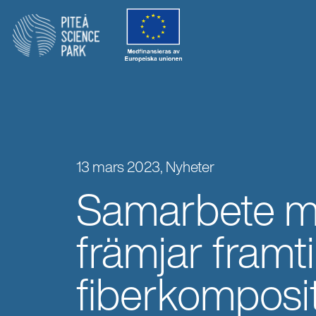
13 mars 2023,
Nyheter
Samarbete m
främjar fram
fiberkomposi