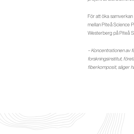
För att öka samverkan 
mellan Piteå Science P
Westerberg på Piteå Sc
– Koncentrationen av f
forskningsinstitut, för
fiberkomposit, säger h