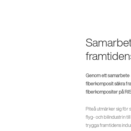
Samarbet
framtide
Genom ett samarbete m
fiberkomposit säkra fra
fiberkompositer på RIS
Piteå utmärker sig för s
flyg- och bilindustrin t
trygga framtidens indu