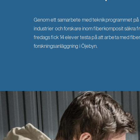
Genom ett samarbete med teknikprogrammet på St
industrier och forskare inom fiberkomposit säkra f
fredags fick 14 elever testa på att arbeta med fib
forskningsanläggning i Öjebyn.