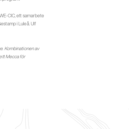
 SWE-CIC, ett samarbete
estamp i Luleå. Ulf
ge. Kombinationen av
 ett Mecca för